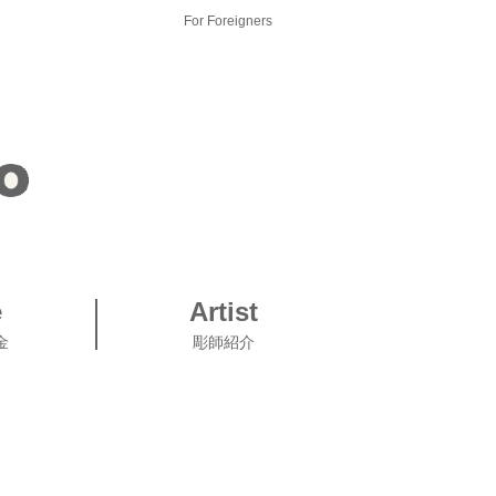
For Foreigners
e
Artist
金
彫師紹介