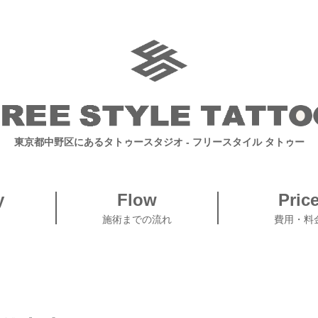
東京都中野区にあるタトゥースタジオ
- フリースタイル タトゥー
y
Flow
Pric
施術までの流れ
費用・料