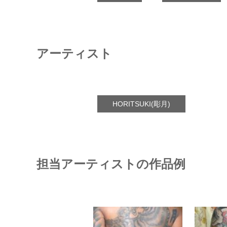
アーティスト
HORITSUKI(彫月)
担当アーティストの作品例