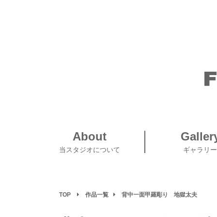
About
Galler
当スタジオについて
ギャラリー
TOP
作品一覧
背中一面甲羅彫り 地獄太夫