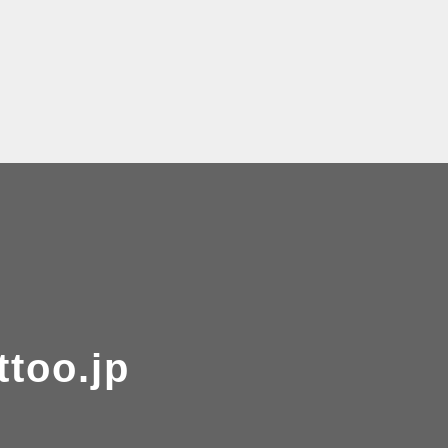
ttoo.jp