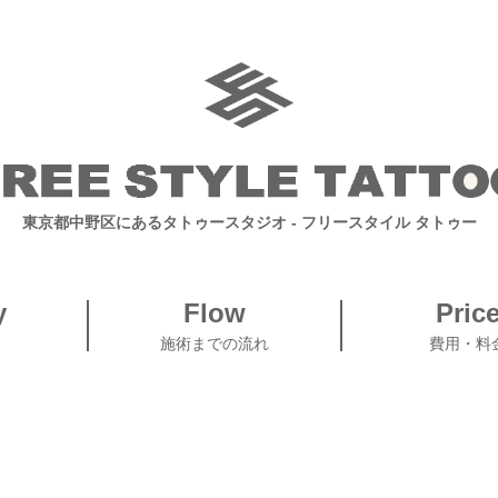
東京都中野区にあるタトゥースタジオ
- フリースタイル タトゥー
y
Flow
Pric
施術までの流れ
費用・料