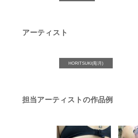
アーティスト
HORITSUKI(彫月)
担当アーティストの作品例