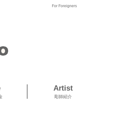
For Foreigners
e
Artist
金
彫師紹介