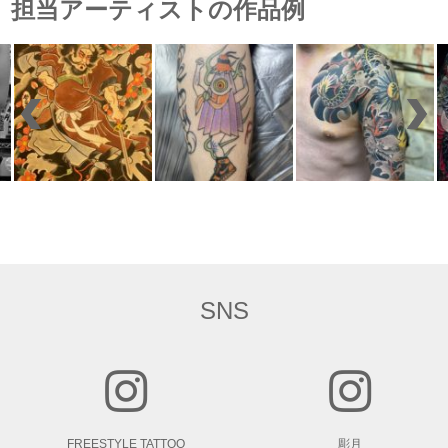
担当アーティストの作品例
SNS
FREESTYLE TATTOO
彫月