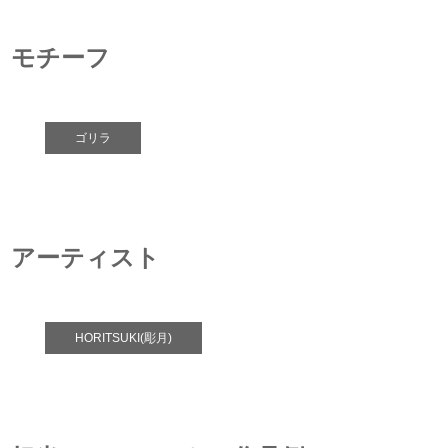
モチーフ
ゴリラ
アーティスト
HORITSUKI(彫月)