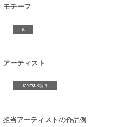
モチーフ
龍
アーティスト
HORITSUKI(彫月)
担当アーティストの作品例