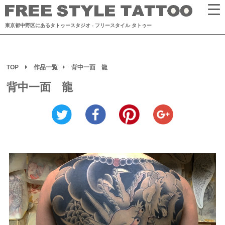
東京都中野区にあるタトゥースタジオ
- フリースタイル タトゥー
TOP
作品一覧
背中一面 龍
背中一面 龍