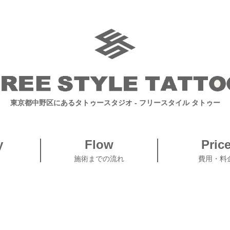
東京都中野区にあるタトゥースタジオ
- フリースタイル タトゥー
y
Flow
Pric
施術までの流れ
費用・料