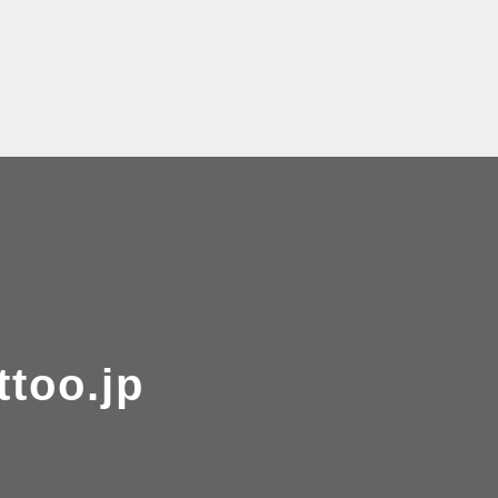
ttoo.jp