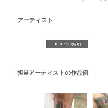
アーティスト
HORITSUKI(彫月)
担当アーティストの作品例