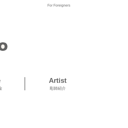
For Foreigners
e
Artist
金
彫師紹介