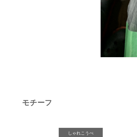
モチーフ
しゃれこうべ