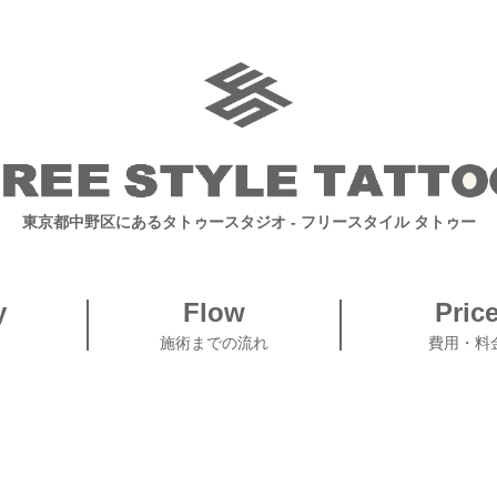
東京都中野区にあるタトゥースタジオ
- フリースタイル タトゥー
y
Flow
Pric
施術までの流れ
費用・料