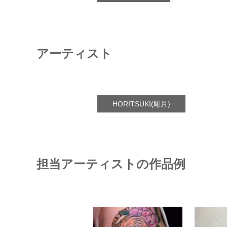
アーティスト
HORITSUKI(彫月)
担当アーティストの作品例