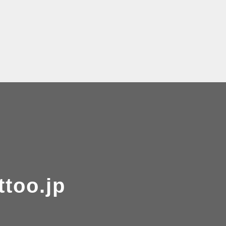
ttoo.jp