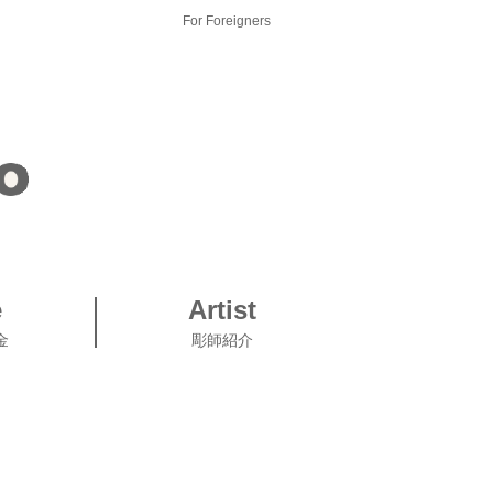
For Foreigners
e
Artist
金
彫師紹介