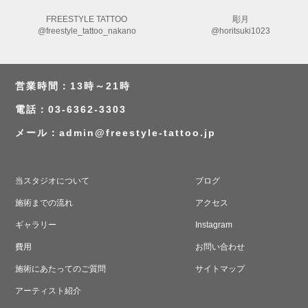
FREESTYLE TATTOO
彫月
@freestyle_tattoo_nakano
@horitsuki1023
営業時間：13時～21時
電話：03-6362-3303
メール：
admin@freestyle-tattoo.jp
当スタジオについて
ブログ
施術までの流れ
アクセス
ギャラリー
Instagram
費用
お問い合わせ
施術にあたってのご質問
サイトマップ
アーティスト紹介