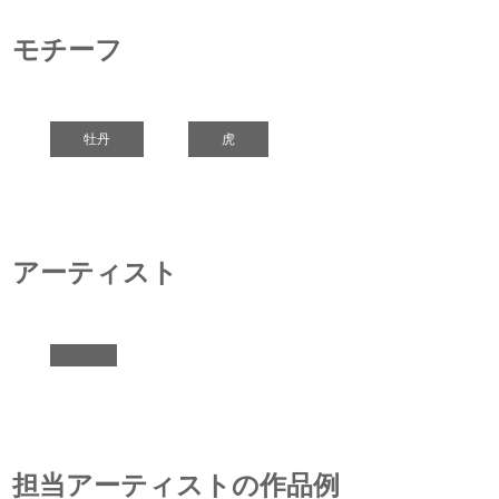
モチーフ
牡丹
虎
アーティスト
担当アーティストの作品例