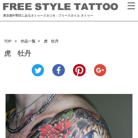
東京都中野区にあるタトゥースタジオ
- フリースタイル タトゥー
TOP
作品一覧
虎 牡丹
虎 牡丹