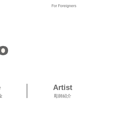
For Foreigners
e
Artist
金
彫師紹介