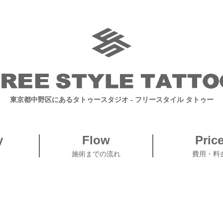
東京都中野区にあるタトゥースタジオ
- フリースタイル タトゥー
y
Flow
Pric
施術までの流れ
費用・料