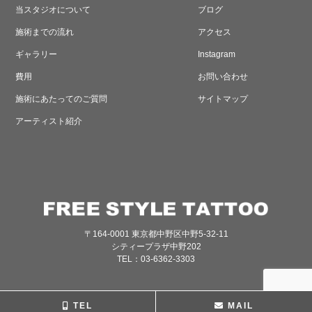
当スタジオについて
ブログ
施術までの流れ
アクセス
ギャラリー
Instagram
費用
お問い合わせ
施術にあたってのご質問
サイトマップ
アーティスト紹介
〒164-0001 東京都中野区中野5-32-11
シティープラザ中野202
TEL：03-6362-3303
TEL
MAIL
© FREESTYLE TATTOO All Rights Reserved.