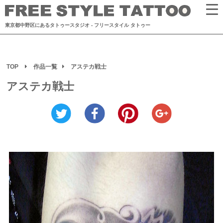
東京都中野区にあるタトゥースタジオ
- フリースタイル タトゥー
TOP
作品一覧
アステカ戦士
アステカ戦士