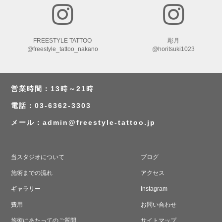
FREESTYLE TATTOO
彫月
@freestyle_tattoo_nakano
@horitsuki1023
営業時間：13時～21時
電話：03-6362-3303
メール：
admin@freestyle-tattoo.jp
当スタジオについて
ブログ
施術までの流れ
アクセス
ギャラリー
Instagram
費用
お問い合わせ
施術にあたってのご質問
サイトマップ