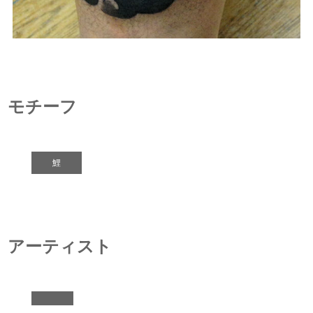
モチーフ
鯉
アーティスト