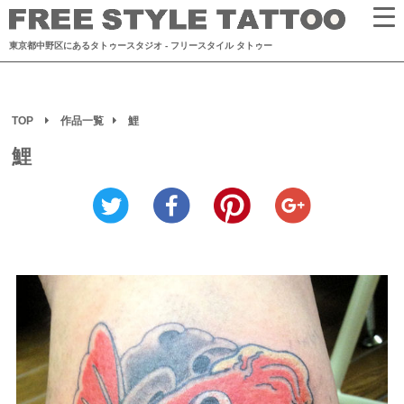
東京都中野区にあるタトゥースタジオ
- フリースタイル タトゥー
TOP
作品一覧
鯉
鯉