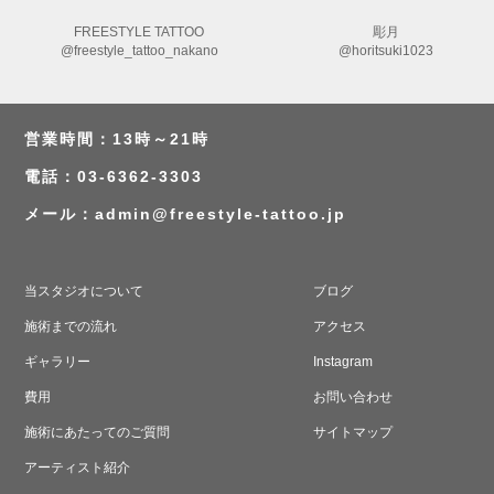
FREESTYLE TATTOO
彫月
@freestyle_tattoo_nakano
@horitsuki1023
営業時間：13時～21時
電話：03-6362-3303
メール：
admin@freestyle-tattoo.jp
当スタジオについて
ブログ
施術までの流れ
アクセス
ギャラリー
Instagram
費用
お問い合わせ
施術にあたってのご質問
サイトマップ
アーティスト紹介