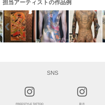
担当アーティストの作品例
SNS
FREESTYLE TATTOO
彫月