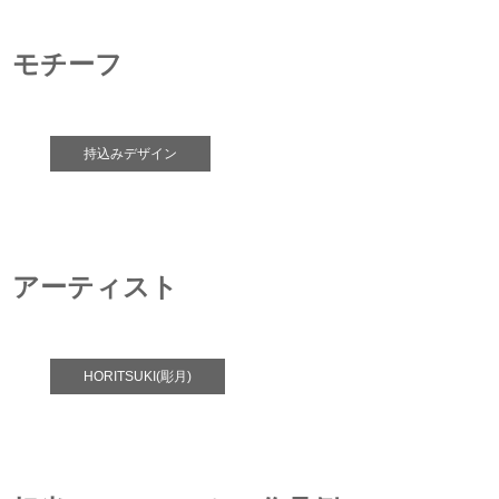
モチーフ
持込みデザイン
アーティスト
HORITSUKI(彫月)