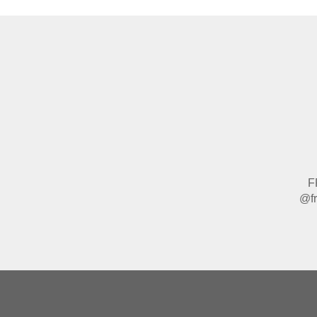
F
@fr