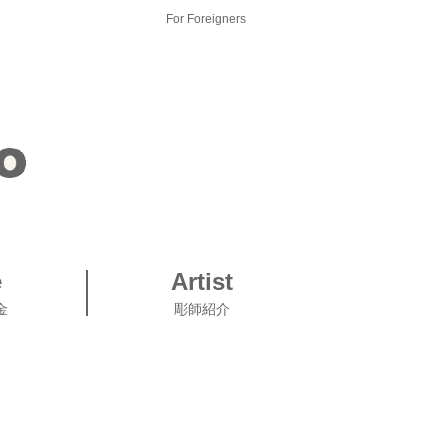
For Foreigners
e
Artist
金
彫師紹介