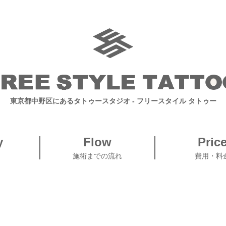
東京都中野区にあるタトゥースタジオ
- フリースタイル タトゥー
y
Flow
Pric
施術までの流れ
費用・料