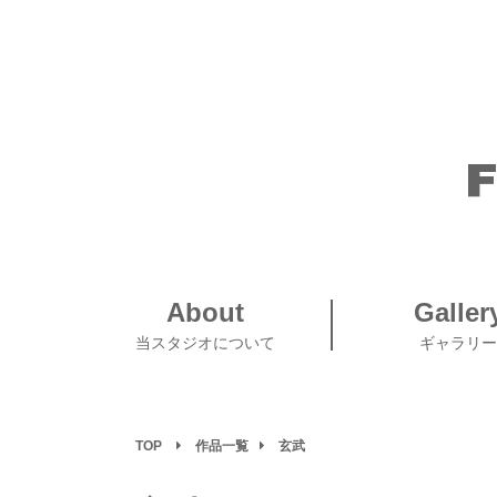
About
Galler
当スタジオについて
ギャラリー
TOP
作品一覧
玄武