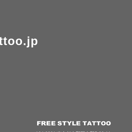
ttoo.jp