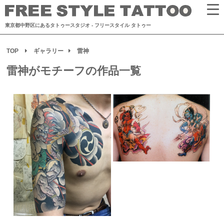
東京都中野区にあるタトゥースタジオ
- フリースタイル タトゥー
TOP
ギャラリー
雷神
雷神がモチーフの作品一覧