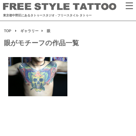
東京都中野区にあるタトゥースタジオ
- フリースタイル タトゥー
TOP
ギャラリー
眼
眼がモチーフの作品一覧