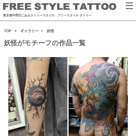
東京都中野区にあるタトゥースタジオ
- フリースタイル タトゥー
TOP
ギャラリー
妖怪
妖怪がモチーフの作品一覧