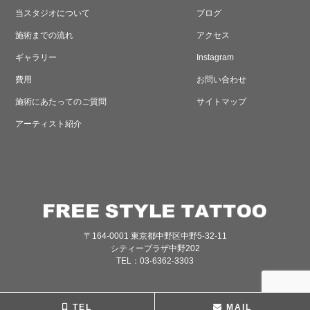
当スタジオについて
ブログ
施術までの流れ
アクセス
ギャラリー
Instagram
費用
お問い合わせ
施術にあたってのご質問
サイトマップ
アーティスト紹介
〒164-0001 東京都中野区中野5-32-11
シティープラザ中野202
TEL：03-6362-3303
TEL
MAIL
© FREESTYLE TATTOO All Rights Reserved.