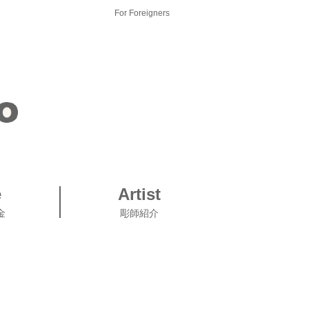
For Foreigners
e
Artist
金
彫師紹介