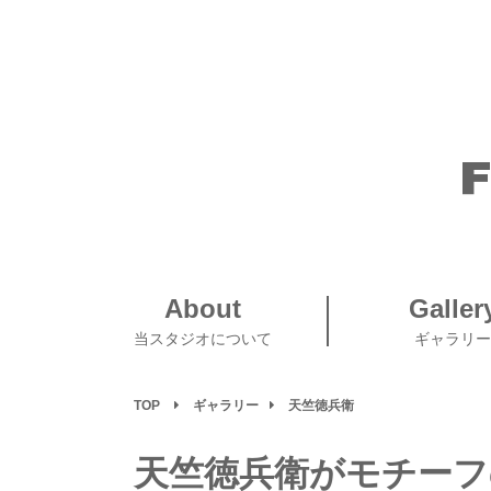
About
Galler
当スタジオについて
ギャラリー
TOP
ギャラリー
天竺徳兵衛
天竺徳兵衛がモチーフ