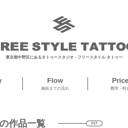
東京都中野区にあるタトゥースタジオ
- フリースタイル タトゥー
y
Flow
Pric
施術までの流れ
費用・料
の作品一覧