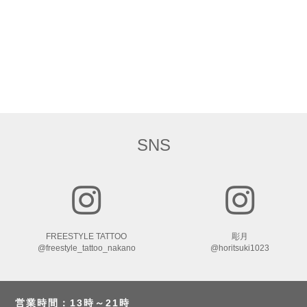
SNS
FREESTYLE TATTOO
彫月
@freestyle_tattoo_nakano
@horitsuki1023
営業時間：13時～21時