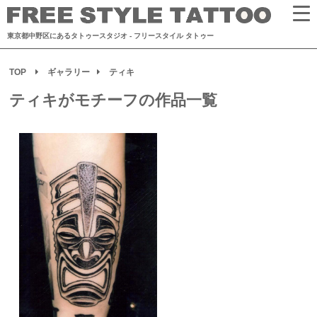
東京都中野区にあるタトゥースタジオ
- フリースタイル タトゥー
TOP
ギャラリー
ティキ
ティキがモチーフの作品一覧